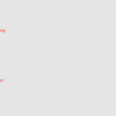
ung
ar