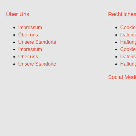
Über Uns
Rechtliche
Impressum
Cookie-
Über uns
Datens
Unsere Standorte
Haftun
Impressum
Cookie-
Über uns
Datens
Unsere Standorte
Haftun
Social Med