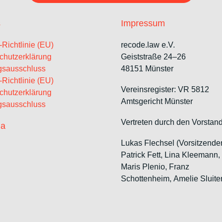
s
Impressum
Richtlinie (EU)
recode.law e.V.
chutzerklärung
Geiststraße 24–26
gsausschluss
48151 Münster
Richtlinie (EU)
Vereinsregister: VR 5812
chutzerklärung
Amtsgericht Münster
gsausschluss
Vertreten durch den Vorstand
ia
Lukas Flechsel (Vorsitzende
Patrick Fett, Lina Kleemann
Maris Plenio,
Franz
Schottenheim,
Amelie Sluite