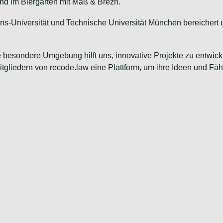
end im Biergarten mit Maß & Brezn.
s-Universität und Technische Universität München bereichert 
besondere Umgebung hilft uns, innovative Projekte zu entwicke
Mitgliedern von recode.law eine Plattform, um ihre Ideen und F