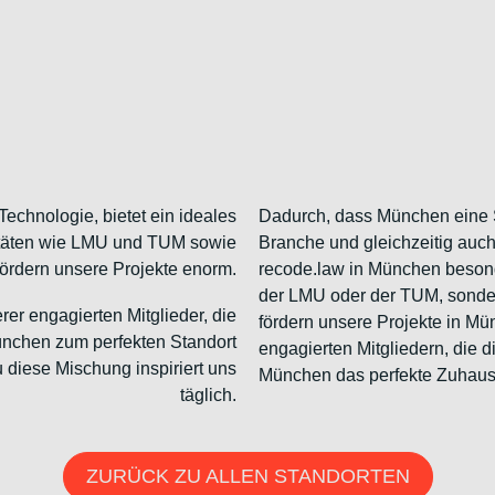
echnologie, bietet ein ideales
Dadurch, dass München eine S
sitäten wie LMU und TUM sowie
Branche und gleichzeitig auch
ördern unsere Projekte enorm.
recode.law in München besond
der LMU oder der TUM, sonde
er engagierten Mitglieder, die
fördern unsere Projekte in M
ünchen zum perfekten Standort
engagierten Mitgliedern, die di
au diese Mischung inspiriert uns
München das perfekte Zuhause
täglich.
ZURÜCK ZU ALLEN STANDORTEN