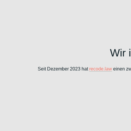
Wir 
Seit Dezember 2023 hat
recode.law
einen zw