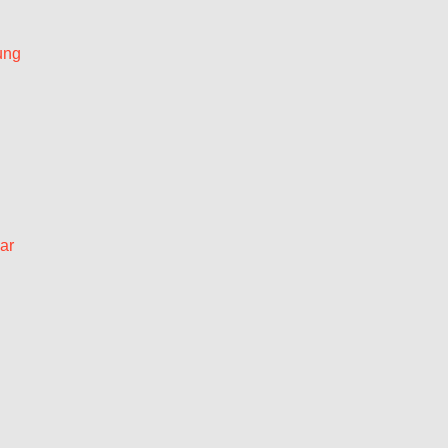
ung
ar