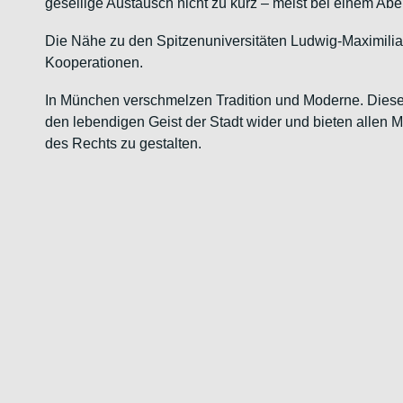
gesellige Austausch nicht zu kurz – meist bei einem Ab
Die Nähe zu den Spitzenuniversitäten Ludwig-Maximilian
Kooperationen.
In München verschmelzen Tradition und Moderne. Diese 
den lebendigen Geist der Stadt wider und bieten allen 
des Rechts zu gestalten.