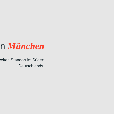
in
München
eiten Standort im Süden
Deutschlands.