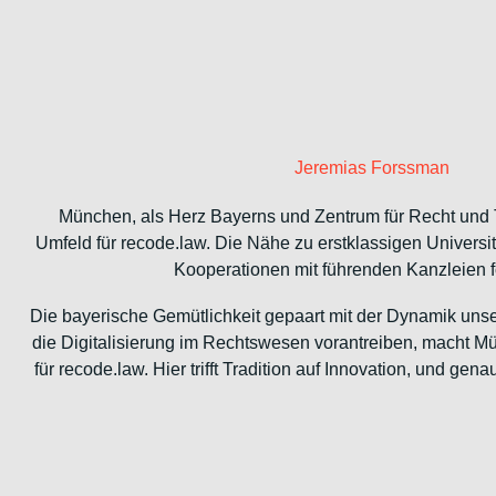
Jeremias Forssman
München, als Herz Bayerns und Zentrum für Recht und T
Umfeld für recode.law. Die Nähe zu erstklassigen Univer
Kooperationen mit führenden Kanzleien f
Die bayerische Gemütlichkeit gepaart mit der Dynamik unser
die Digitalisierung im Rechtswesen vorantreiben, macht M
für recode.law. Hier trifft Tradition auf Innovation, und gen