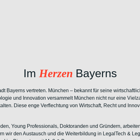
Im
Bayerns
Herzen
 Bayerns vertreten. München – bekannt für seine wirtschaftliche 
ologie und Innovation versammelt München nicht nur eine Vielz
stalten. Diese enge Verflechtung von Wirtschaft, Recht und Inn
den, Young Professionals, Doktoranden und Gründern, arbeiten
n wir den Austausch und die Weiterbildung in LegalTech & Le