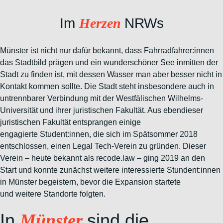
Im
Herzen
N
RWs
Münster ist nicht nur dafür bekannt, dass Fahrradfahrer:innen
das
Stadtbild prägen und ein wunderschöner See inmitten der
Stadt zu finden
ist, mit dessen Wasser man aber besser nicht in
Kontakt kommen sollte.
Die Stadt steht insbesondere auch in
untrennbarer Verbindung mit der
Westfälischen Wilhelms-
Universität und ihrer juristischen Fakultät. Aus
ebendieser
juristischen Fakultät entsprangen einige
engagierte
Student:innen, die sich im Spätsommer 2018
entschlossen, einen Legal
Tech-Verein zu gründen. Dieser
Verein – heute bekannt als recode.law –
ging 2019 an den
Start und konnte zunächst weitere interessierte
Stundent:innen
in Münster begeistern, bevor die Expansion startete
und
weitere Standorte folgten.
In
sind die...
Münster