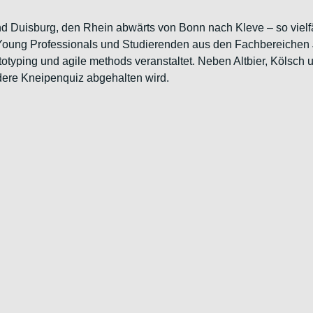
uisburg, den Rhein abwärts von Bonn nach Kleve – so vielfält
ung Professionals und Studierenden aus den Fachbereichen Ju
yping und agile methods veranstaltet. Neben Altbier, Kölsch u
dere Kneipenquiz abgehalten wird.