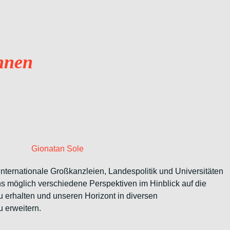
nnen
Gionatan Sole
internationale Großkanzleien, Landespolitik und Universitäten
ns möglich verschiedene Perspektiven im Hinblick auf die
 zu erhalten und unseren Horizont in diversen
 erweitern.