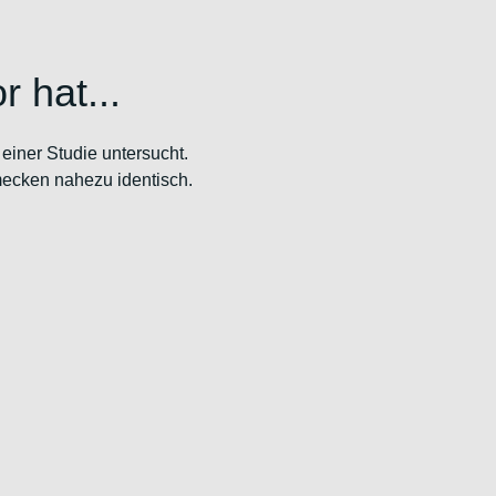
r hat...
einer Studie untersucht.
mecken nahezu identisch.