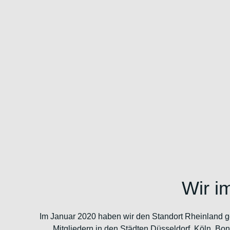
Wir i
Im Januar 2020 haben wir den Standort Rheinland g
Mitgliedern in den Städten Düsseldorf, Köln, Bo