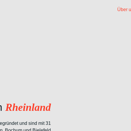
Über 
m
Rheinland
egründet und sind mit 31
nn, Bochum und Bielefeld