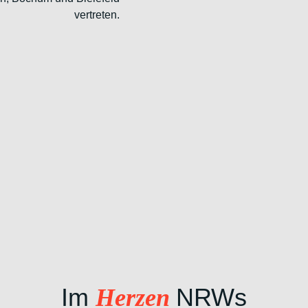
vertreten.
Im
NRWs
Herzen