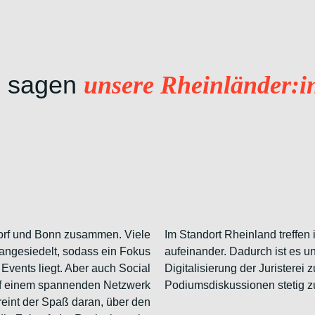
 sagen
unsere Rheinländer:i
dorf und Bonn zusammen. Viele
Im Standort Rheinland treffen 
ngesiedelt, sodass ein Fokus
aufeinander. Dadurch ist es u
Events liegt. Aber auch Social
Digitalisierung der Juristerei
uf einem spannenden Netzwerk
Podiumsdiskussionen stetig zu
eint der Spaß daran, über den