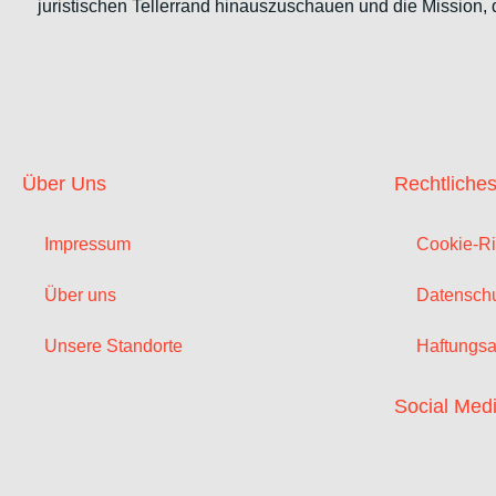
juristischen Tellerrand hinauszuschauen und die Mission,
Über Uns
Rechtliche
Impressum
Cookie-Ri
Über uns
Datenschu
Unsere Standorte
Haftungsa
Social Med