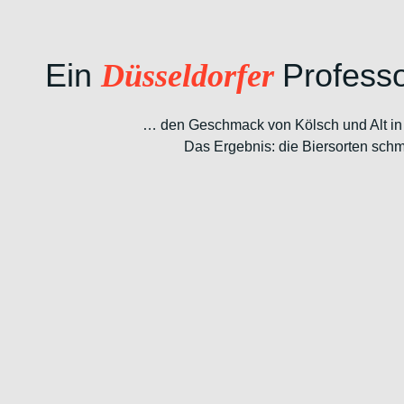
Ein
Professo
Düsseldorfer
… den Geschmack von Kölsch und Alt in 
Das Ergebnis: die Biersorten sch