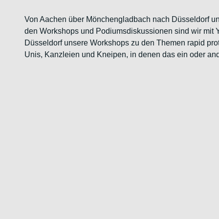
Von Aachen über Mönchengladbach nach Düsseldorf und D
den Workshops und Podiumsdiskussionen sind wir mit Yo
Düsseldorf unsere Workshops zu den Themen rapid protot
Unis, Kanzleien und Kneipen, in denen das ein oder an