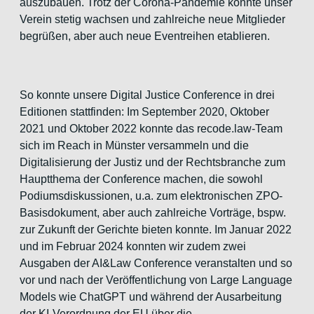
auszubauen. Trotz der Corona-Pandemie konnte unser
Verein stetig wachsen und zahlreiche neue Mitglieder
begrüßen, aber auch neue Eventreihen etablieren.
So konnte unsere Digital Justice Conference in drei
Editionen stattfinden: Im September 2020, Oktober
2021 und Oktober 2022 konnte das recode.law-Team
sich im Reach in Münster versammeln und die
Digitalisierung der Justiz und der Rechtsbranche zum
Hauptthema der Conference machen, die sowohl
Podiumsdiskussionen, u.a. zum elektronischen ZPO-
Basisdokument, aber auch zahlreiche Vorträge, bspw.
zur Zukunft der Gerichte bieten konnte. Im Januar 2022
und im Februar 2024 konnten wir zudem zwei
Ausgaben der AI&Law Conference veranstalten und so
vor und nach der Veröffentlichung von Large Language
Models wie ChatGPT und während der Ausarbeitung
der KI-Verordnung der EU über die