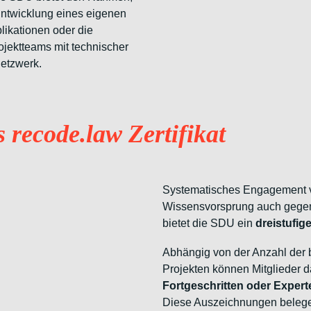
Entwicklung eines eigenen
likationen oder die
ojektteams mit technischer
Netzwerk.
 recode.law Zertifikat​
Systematisches Engagement v
Wissensvorsprung auch gegenü
bietet die SDU ein
dreistufig
Abhängig von der Anzahl der 
Projekten können Mitglieder 
Fortgeschritten oder Expert
Diese Auszeichnungen belegen