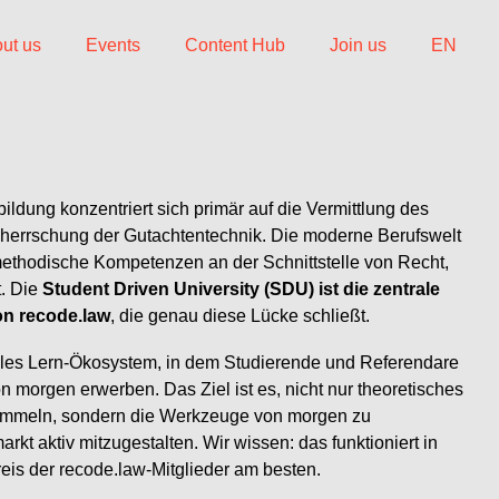
ut us
Events
Content Hub
Join us
EN
bildung konzentriert sich primär auf die Vermittlung des
eherrschung der Gutachtentechnik. Die moderne Berufswelt
ethodische Kompetenzen an der Schnittstelle von Recht,
. Die
Student Driven University (SDU) ist die zentrale
on recode.law
, die genau diese Lücke schließt.
iles Lern-Ökosystem, in dem Studierende und Referendare
n morgen erwerben. Das Ziel ist es, nicht nur theoretisches
ammeln, sondern die Werkzeuge von morgen zu
kt aktiv mitzugestalten. Wir wissen: das funktioniert in
eis der recode.law-Mitglieder am besten.