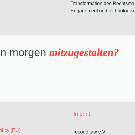
Transformation des Rechtsmar
Engagement und technologisc
von morgen
mitzugestalten?
Imprint
licy (EU)
recode.law e.V.