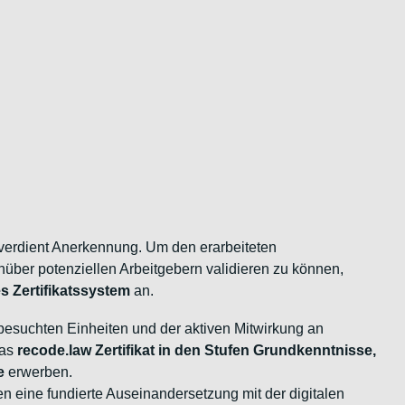
erdient Anerkennung. Um den erarbeiteten
ber potenziellen Arbeitgebern validieren zu können,
es Zertifikatssystem
an.
besuchten Einheiten und der aktiven Mitwirkung an
das
recode.law Zertifikat in den Stufen Grundkenntnisse,
e
erwerben.
 eine fundierte Auseinandersetzung mit der digitalen