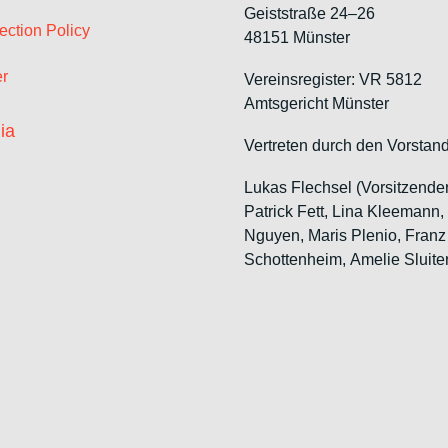
Geiststraße 24–26
ection Policy
48151 Münster
er
Vereinsregister: VR 5812
Amtsgericht Münster
ia
Vertreten durch den Vorstand
Lukas Flechsel (Vorsitzende
Patrick Fett, Lina Kleemann,
Nguyen, Maris Plenio,
Franz
Schottenheim,
Amelie Sluite