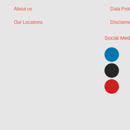
About us
Data Prot
Our Locations
Disclaim
Social Med