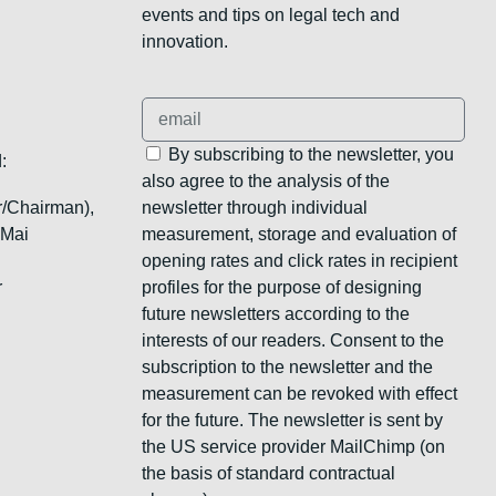
events and tips on legal tech and
innovation.
By subscribing to the newsletter, you
:
also agree to the analysis of the
r/Chairman),
newsletter through individual
 Mai
measurement, storage and evaluation of
opening rates and click rates in recipient
r
profiles for the purpose of designing
future newsletters according to the
interests of our readers. Consent to the
subscription to the newsletter and the
measurement can be revoked with effect
for the future. The newsletter is sent by
the US service provider MailChimp (on
the basis of standard contractual