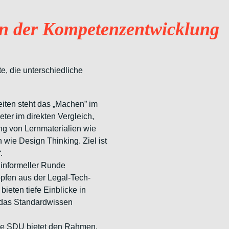
n der Kompetenzentwicklung​​
e, die unterschiedliche
eiten steht das „Machen” im
ter im direkten Vergleich,
ung von Lernmaterialien wie
 wie Design Thinking. Ziel ist
.
 informeller Runde
öpfen aus der Legal-Tech-
eten tiefe Einblicke in
r das Standardwissen
e SDU bietet den Rahmen,