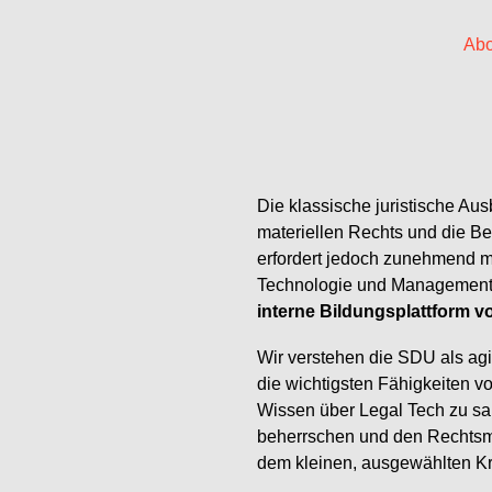
Abo
Die klassische juristische Aus
materiellen Rechts und die B
erfordert jedoch zunehmend m
Technologie und Management
interne Bildungsplattform v
Wir verstehen die SDU als ag
die wichtigsten Fähigkeiten vo
Wissen über Legal Tech zu s
beherrschen und den Rechtsmar
dem kleinen, ausgewählten Kr