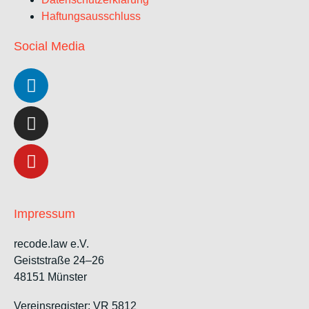
Haftungsausschluss
Social Media
Impressum
recode.law e.V.
Geiststraße 24–26
48151 Münster
Vereinsregister: VR 5812