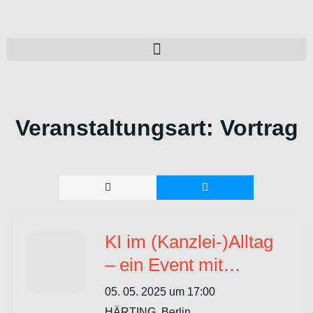
Veranstaltungsart:
Vortrag
KI im (Kanzlei-)Alltag
– ein Event mit
HÄRTING
05. 05. 2025 um 17:00
HÄRTING, Berlin