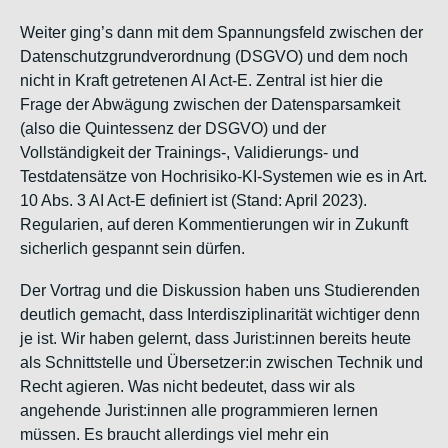
Weiter ging’s dann mit dem Spannungsfeld zwischen der
Datenschutzgrundverordnung (DSGVO) und dem noch
nicht in Kraft getretenen AI Act-E. Zentral ist hier die
Frage der Abwägung zwischen der Datensparsamkeit
(also die Quintessenz der DSGVO) und der
Vollständigkeit der Trainings-, Validierungs- und
Testdatensätze von Hochrisiko-KI-Systemen wie es in Art.
10 Abs. 3 AI Act-E definiert ist (Stand: April 2023).
Regularien, auf deren Kommentierungen wir in Zukunft
sicherlich gespannt sein dürfen.
Der Vortrag und die Diskussion haben uns Studierenden
deutlich gemacht, dass Interdisziplinarität wichtiger denn
je ist. Wir haben gelernt, dass Jurist:innen bereits heute
als Schnittstelle und Übersetzer:in zwischen Technik und
Recht agieren. Was nicht bedeutet, dass wir als
angehende Jurist:innen alle programmieren lernen
müssen. Es braucht allerdings viel mehr ein