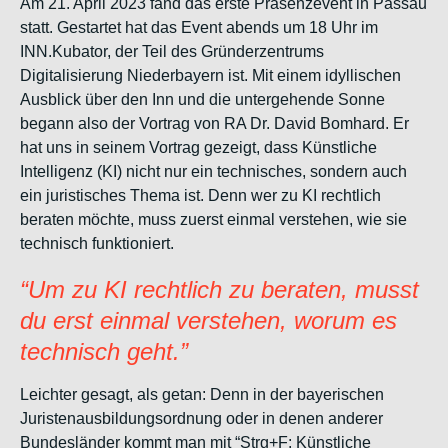
Am 21. April 2023 fand das erste Präsenzevent in Passau
statt. Gestartet hat das Event abends um 18 Uhr im
INN.Kubator, der Teil des Gründerzentrums
Digitalisierung Niederbayern ist. Mit einem idyllischen
Ausblick über den Inn und die untergehende Sonne
begann also der Vortrag von RA Dr. David Bomhard. Er
hat uns in seinem Vortrag gezeigt, dass Künstliche
Intelligenz (KI) nicht nur ein technisches, sondern auch
ein juristisches Thema ist. Denn wer zu KI rechtlich
beraten möchte, muss zuerst einmal verstehen, wie sie
technisch funktioniert.
“Um zu KI rechtlich zu beraten, musst
du erst einmal verstehen, worum es
technisch geht.”
Leichter gesagt, als getan: Denn in der bayerischen
Juristenausbildungsordnung oder in denen anderer
Bundesländer kommt man mit “Strg+F: Künstliche