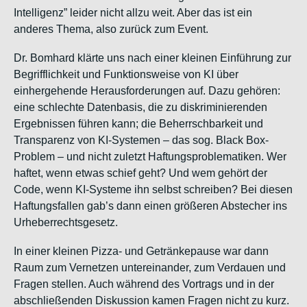
Intelligenz” leider nicht allzu weit. Aber das ist ein
anderes Thema, also zurück zum Event.
Dr. Bomhard klärte uns nach einer kleinen Einführung zur
Begrifflichkeit und Funktionsweise von KI über
einhergehende Herausforderungen auf. Dazu gehören:
eine schlechte Datenbasis, die zu diskriminierenden
Ergebnissen führen kann; die Beherrschbarkeit und
Transparenz von KI-Systemen – das sog. Black Box-
Problem – und nicht zuletzt Haftungsproblematiken. Wer
haftet, wenn etwas schief geht? Und wem gehört der
Code, wenn KI-Systeme ihn selbst schreiben? Bei diesen
Haftungsfallen gab’s dann einen größeren Abstecher ins
Urheberrechtsgesetz.
In einer kleinen Pizza- und Getränkepause war dann
Raum zum Vernetzen untereinander, zum Verdauen und
Fragen stellen. Auch während des Vortrags und in der
abschließenden Diskussion kamen Fragen nicht zu kurz.