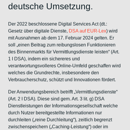
deutsche Umsetzung.
Der 2022 beschlossene Digital Services Act (dt.:
Gesetz über digitale Dienste,
DSA auf EUR-Lex
) wird
mit Ausnahmen ab dem 17. Februar 2024 gelten. Er
soll „einen Beitrag zum reibungslosen Funktionieren
des Binnenmarkts für Vermittlungsdienste leisten“ (Art.
1 I DSA), indem ein sichereres und
verantwortungsvolleres Online-Umfeld geschaffen wird
welches die Grundrechte, insbesondere den
Verbraucherschutz, schützt und Innovationen fördert.
Der Anwendungsbereich betrifft „Vermittlungsdienste“
(Art. 2 I DSA). Diese sind gem. Art. 3 lit. g) DSA
Dienstleistungen der Informationsgesellschaft welche
durch Nutzer bereitgestellte Informationen nur
durchleiten („reine Durchleitung“), zeitlich begrenzt
zwischenspeichern („Caching-Leistung“) oder im