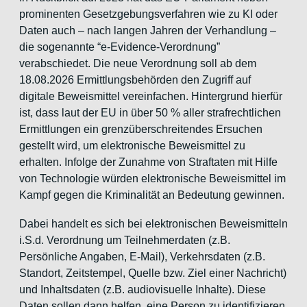
prominenten Gesetzgebungsverfahren wie zu KI oder
Daten auch – nach langen Jahren der Verhandlung –
die sogenannte “e-Evidence-Verordnung”
verabschiedet. Die neue Verordnung soll ab dem
18.08.2026 Ermittlungsbehörden den Zugriff auf
digitale Beweismittel vereinfachen. Hintergrund hierfür
ist, dass laut der EU in über 50 % aller strafrechtlichen
Ermittlungen ein grenzüberschreitendes Ersuchen
gestellt wird, um elektronische Beweismittel zu
erhalten. Infolge der Zunahme von Straftaten mit Hilfe
von Technologie würden elektronische Beweismittel im
Kampf gegen die Kriminalität an Bedeutung gewinnen.
Dabei handelt es sich bei elektronischen Beweismitteln
i.S.d. Verordnung um Teilnehmerdaten (z.B.
Persönliche Angaben, E-Mail), Verkehrsdaten (z.B.
Standort, Zeitstempel, Quelle bzw. Ziel einer Nachricht)
und Inhaltsdaten (z.B. audiovisuelle Inhalte). Diese
Daten sollen dann helfen, eine Person zu identifizieren