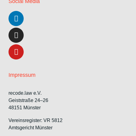
Social Media
Impressum
recode.law e.V.
Geiststraße 24–26
48151 Münster
Vereinsregister: VR 5812
Amtsgericht Münster