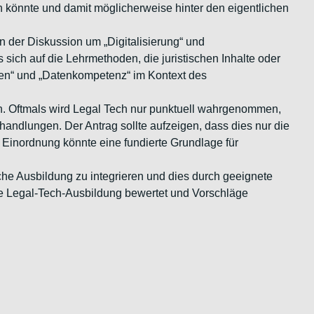
en könnte und damit möglicherweise hinter den eigentlichen
in der Diskussion um „Digitalisierung“ und
s sich auf die Lehrmethoden, die juristischen Inhalte oder
nzen“ und „Datenkompetenz“ im Kontext des
en. Oftmals wird Legal Tech nur punktuell wahrgenommen,
handlungen. Der Antrag sollte aufzeigen, dass dies nur die
 Einordnung könnte eine fundierte Grundlage für
ische Ausbildung zu integrieren und dies durch geeignete
ie Legal-Tech-Ausbildung bewertet und Vorschläge