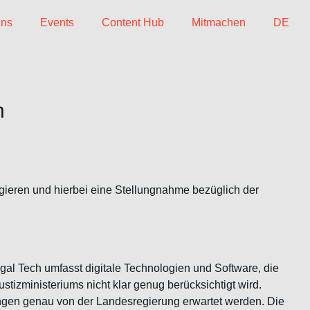
uns
Events
Content Hub
Mitmachen
DE
n
ieren und hierbei eine Stellungnahme bezüglich der
egal Tech umfasst digitale Technologien und Software, die
Justizministeriums nicht klar genug berücksichtigt wird.
ngen genau von der Landesregierung erwartet werden. Die