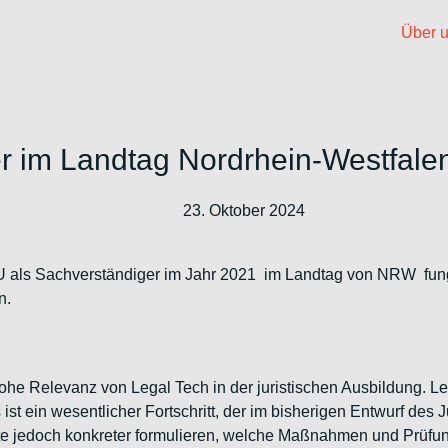
Über 
r im Landtag Nordrhein-Westfale
23. Oktober 2024
U als Sachverständiger im Jahr 2021 im Landtag von NRW fung
n.
hohe Relevanz von Legal Tech in der juristischen Ausbildung. L
s ist ein wesentlicher Fortschritt, der im bisherigen Entwurf des 
nte jedoch konkreter formulieren, welche Maßnahmen und Prüfu