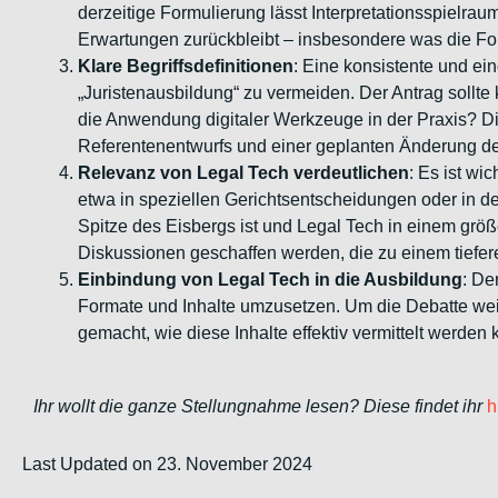
derzeitige Formulierung lässt Interpretationsspielra
Erwartungen zurückbleibt – insbesondere was die Form
Klare Begriffsdefinitionen
: Eine konsistente und ein
„Juristenausbildung“ zu vermeiden. Der Antrag sollte k
die Anwendung digitaler Werkzeuge in der Praxis? Di
Referentenentwurfs und einer geplanten Änderung de
Relevanz von Legal Tech verdeutlichen
: Es ist w
etwa in speziellen Gerichtsentscheidungen oder in de
Spitze des Eisbergs ist und Legal Tech in einem größ
Diskussionen geschaffen werden, die zu einem tiefere
Einbindung von Legal Tech in die Ausbildung
: De
Formate und Inhalte umzusetzen. Um die Debatte wei
gemacht, wie diese Inhalte effektiv vermittelt werden 
Ihr wollt die ganze Stellungnahme lesen? Diese findet ihr
h
Last Updated on 23. November 2024