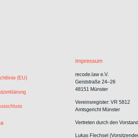
s
Impressum
recode.law e.V.
chtlinie (EU)
Geiststraße 24–26
48151 Münster
tzerklärung
Vereinsregister: VR 5812
usschluss
Amtsgericht Münster
ia
Vertreten durch den Vorstand
Lukas Flechsel (Vorsitzende