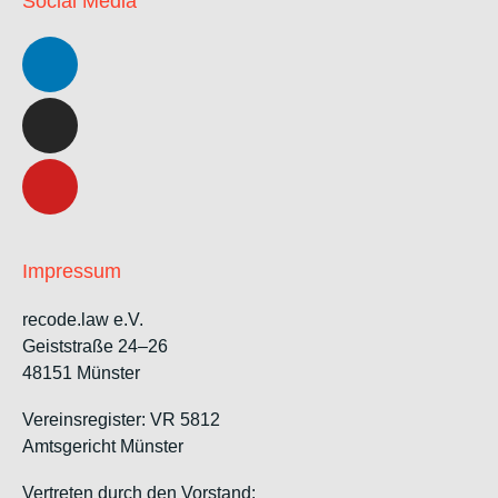
Social Media
Impressum
recode.law e.V.
Geiststraße 24–26
48151 Münster
Vereinsregister: VR 5812
Amtsgericht Münster
Vertreten durch den Vorstand: