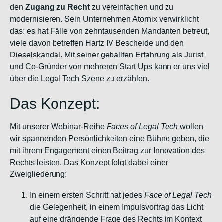
den
Zugang zu Recht
zu vereinfachen und zu
modernisieren. Sein Unternehmen Atornix verwirklicht
das: es hat Fälle von zehntausenden Mandanten betreut,
viele davon betreffen Hartz IV Bescheide und den
Dieselskandal. Mit seiner geballten Erfahrung als Jurist
und Co-Gründer von mehreren Start Ups kann er uns viel
über die Legal Tech Szene zu erzählen.
Das Konzept:
Mit unserer Webinar-Reihe
Faces of Legal Tech
wollen
wir spannenden Persönlichkeiten eine Bühne geben, die
mit ihrem Engagement einen Beitrag zur Innovation des
Rechts leisten. Das Konzept folgt dabei einer
Zweigliederung:
In einem ersten Schritt hat jedes
Face of Legal Tech
die Gelegenheit, in einem Impulsvortrag das Licht
auf eine drängende Frage des Rechts im Kontext