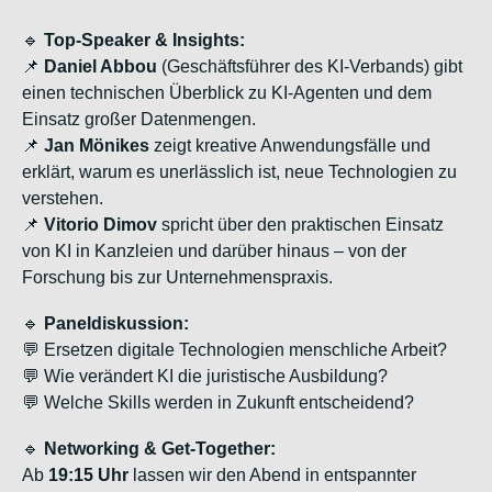
🔹
Top-Speaker & Insights:
📌
Daniel Abbou
(Geschäftsführer des KI-Verbands) gibt
einen technischen Überblick zu KI-Agenten und dem
Einsatz großer Datenmengen.
📌
Jan Mönikes
zeigt kreative Anwendungsfälle und
erklärt, warum es unerlässlich ist, neue Technologien zu
verstehen.
📌
Vitorio Dimov
spricht über den praktischen Einsatz
von KI in Kanzleien und darüber hinaus – von der
Forschung bis zur Unternehmenspraxis.
🔹
Paneldiskussion:
💬 Ersetzen digitale Technologien menschliche Arbeit?
💬 Wie verändert KI die juristische Ausbildung?
💬 Welche Skills werden in Zukunft entscheidend?
🔹
Networking & Get-Together:
Ab
19:15 Uhr
lassen wir den Abend in entspannter