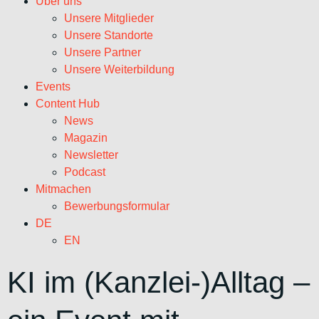
Über uns
Unsere Mitglieder
Unsere Standorte
Unsere Partner
Unsere Weiterbildung
Events
Content Hub
News
Magazin
Newsletter
Podcast
Mitmachen
Bewerbungsformular
DE
EN
KI im (Kanzlei-)Alltag –