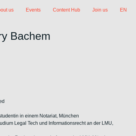
out us
Events
Content Hub
Join us
EN
ary Bachem
ied
studentin in einem Notariat, München
studium Legal Tech und Informationsrecht an der LMU,