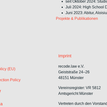
seit Oktober 2024: Stu
Juli 2024: High School 
Juni 2023: Abitur, Aloisi
Projekte & Publikationen
Imprint
recode.law e.V.
licy (EU)
Geiststraße 24–26
48151 Münster
ction Policy
Vereinsregister: VR 5812
r
Amtsgericht Münster
ia
Vertreten durch den Vorstand