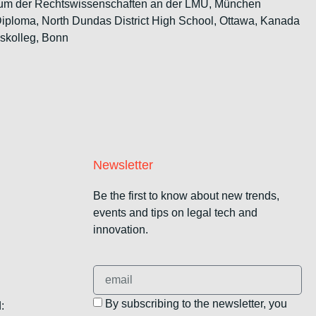
dium der Rechtswissenschaften an der LMU, München
Diploma, North Dundas District High School, Ottawa, Kanada
uskolleg, Bonn
Newsletter
Be the first to know about new trends,
events and tips on legal tech and
innovation.
By subscribing to the newsletter, you
: