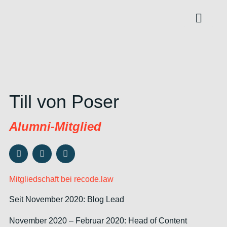
About us
Content Hub
Till von Poser
Alumni-Mitglied
Mitgliedschaft bei recode.law
Seit November 2020: Blog Lead
November 2020 – Februar 2020: Head of Content