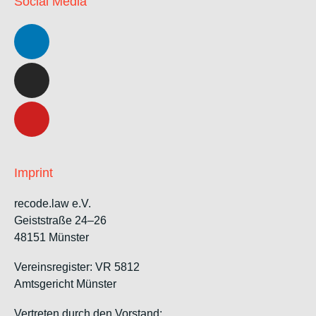
Social Media
Imprint
recode.law e.V.
Geiststraße 24–26
48151 Münster
Vereinsregister: VR 5812
Amtsgericht Münster
Vertreten durch den Vorstand: