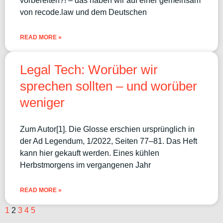
vorbereiten?! – das haben wir auf einer gemeinsam
von recode.law und dem Deutschen
READ MORE »
Legal Tech: Worüber wir
sprechen sollten – und worüber
weniger
Zum Autor[1]. Die Glosse erschien ursprünglich in
der Ad Legendum, 1/2022, Seiten 77–81. Das Heft
kann hier gekauft werden. Eines kühlen
Herbstmorgens im vergangenen Jahr
READ MORE »
1
2
3
4
5