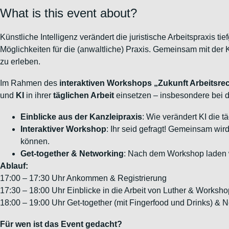
What is this event about?
Künstliche Intelligenz verändert die juristische Arbeitspraxis t
Möglichkeiten für die (anwaltliche) Praxis.
Gemeinsam mit der 
zu erleben.
Im Rahmen des
interaktiven Workshops „Zukunft Arbeitsrec
und
KI
in ihrer
täglichen Arbeit
einsetzen – insbesondere bei de
Einblicke aus der Kanzleipraxis
: Wie verändert KI die 
Interaktiver Workshop
: Ihr seid gefragt! Gemeinsam wird
können.
Get-together & Networking
: Nach dem Workshop laden w
Ablauf:
17:00 – 17:30 Uhr Ankommen & Registrierung
17:30 – 18:00 Uhr Einblicke in die Arbeit von Luther & Worksho
18:00 – 19:00 Uhr Get-together (mit Fingerfood und Drinks) & 
Für wen ist das Event gedacht?