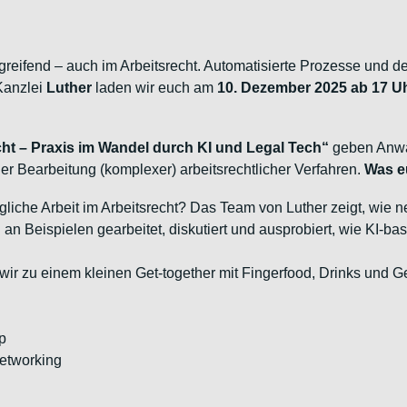
iefgreifend – auch im Arbeitsrecht. Automatisierte Prozesse und d
Kanzlei
Luther
laden wir euch am
10. Dezember 2025 ab 17 U
ht – Praxis im Wandel durch KI und Legal Tech“
geben Anwä
r Bearbeitung (komplexer) arbeitsrechtlicher Verfahren.
Was e
tägliche Arbeit im Arbeitsrecht? Das Team von Luther zeigt, wie 
 an Beispielen gearbeitet, diskutiert und ausprobiert, wie KI-bas
ir zu einem kleinen Get-together mit Fingerfood, Drinks und G
p
Networking