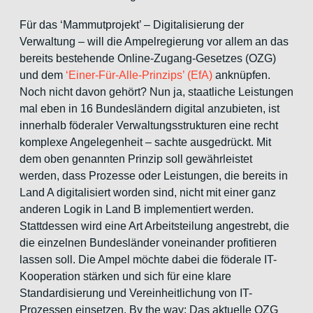
Für das ‘Mammutprojekt’ – Digitalisierung der
Verwaltung – will die Ampelregierung vor allem an das
bereits bestehende Online-Zugang-Gesetzes (OZG)
und dem
‘Einer-Für-Alle-Prinzips’ (EfA)
anknüpfen.
Noch nicht davon gehört? Nun ja, staatliche Leistungen
mal eben in 16 Bundesländern digital anzubieten, ist
innerhalb föderaler Verwaltungsstrukturen eine recht
komplexe Angelegenheit – sachte ausgedrückt. Mit
dem oben genannten Prinzip soll gewährleistet
werden, dass Prozesse oder Leistungen, die bereits in
Land A digitalisiert worden sind, nicht mit einer ganz
anderen Logik in Land B implementiert werden.
Stattdessen wird eine Art Arbeitsteilung angestrebt, die
die einzelnen Bundesländer voneinander profitieren
lassen soll. Die Ampel möchte dabei die föderale IT-
Kooperation stärken und sich für eine klare
Standardisierung und Vereinheitlichung von IT-
Prozessen einsetzen. By the way: Das aktuelle OZG