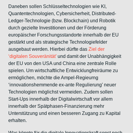
Daneben sollen Schlüsseltechnologien wie KI,
Quantentechnologien, Cybersicherheit, Distributed-
Ledger-Technologie (bzw. Blockchain) und Robotik
durch gezielte Investitionen und der Förderung
europäischer Forschungsstandorte innerhalb der EU
gestärkt und als strategische Technologiefelder
ausgebaut werden. Hierbei dürfte das
Ziel der
‘digitalen Souveränität’
und damit der Unabhängigkeit
der EU von den USA und China eine zentrale Rolle
spielen. Um wirtschaftliche Entwicklungfreiräume zu
ermöglichen, möchte die Ampel-Regieurng
‘innovationshemmende ex-ante Regulierung’ neuer
Technologien möglichst vermeiden. Zudem sollen
Start-Ups innerhalb der Digitalwirtschaft vor allem
innerhalb der Spätphasen-Finanzierung mehr
Unterstützung und einen besseren Zugang zu Kapital
erhalten.
Was könnte für die digitale Innovationskraft sonst noch