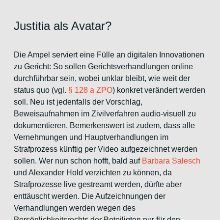
Justitia als Avatar?
Die Ampel serviert eine Fülle an digitalen Innovationen
zu Gericht: So sollen Gerichtsverhandlungen online
durchführbar sein, wobei unklar bleibt, wie weit der
status quo (vgl.
§ 128 a ZPO
) konkret verändert werden
soll. Neu ist jedenfalls der Vorschlag,
Beweisaufnahmen im Zivilverfahren audio-visuell zu
dokumentieren. Bemerkenswert ist zudem, dass alle
Vernehmungen und Hauptverhandlungen im
Strafprozess künftig per Video aufgezeichnet werden
sollen. Wer nun schon hofft, bald auf
Barbara Salesch
und Alexander Hold verzichten zu können, da
Strafprozesse live gestreamt werden, dürfte aber
enttäuscht werden. Die Aufzeichnungen der
Verhandlungen werden wegen des
Persönlichkeitsrechts der Beteiligten nur für den