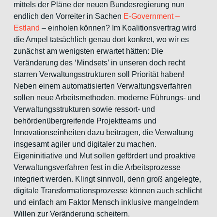
mittels der Pläne der neuen Bundesregierung nun
endlich den Vorreiter in Sachen
E-Government –
Estland
– einholen können? Im Koalitionsvertrag wird
die Ampel tatsächlich genau dort konkret, wo wir es
zunächst am wenigsten erwartet hätten: Die
Veränderung des ‘Mindsets’ in unseren doch recht
starren Verwaltungsstrukturen soll Priorität haben!
Neben einem automatisierten Verwaltungsverfahren
sollen neue Arbeitsmethoden, moderne Führungs- und
Verwaltungsstrukturen sowie ressort- und
behördenübergreifende Projektteams und
Innovationseinheiten dazu beitragen, die Verwaltung
insgesamt agiler und digitaler zu machen.
Eigeninitiative und Mut sollen gefördert und proaktive
Verwaltungsverfahren fest in die Arbeitsprozesse
integriert werden. Klingt sinnvoll, denn groß angelegte,
digitale Transformationsprozesse können auch schlicht
und einfach am Faktor Mensch inklusive mangelndem
Willen zur Veränderung scheitern.