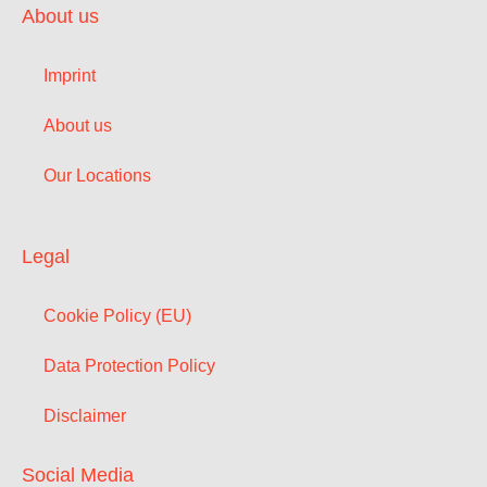
About us
Imprint
About us
Our Locations
Legal
Cookie Policy (EU)
Data Protection Policy
Disclaimer
Social Media