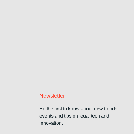
Newsletter
Be the first to know about new trends,
events and tips on legal tech and
innovation.