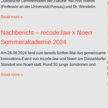
„Juristische Lernmethoden der Zukunft“ mit Prof. Riehm
(Professor an der Universität Passau) und Dr. Wendelin
Read more »
,
Nachbericht – recode.law x Noerr
Sommerakademie 2024
Am 26.08.2024 fand zum bereits fünften Mal das gemeinsame
Innovations-Event von recode.law und Noerr am Düsseldorfer
Standort von Noerr statt. Rund 50 junge Juristinnen und
Read more »