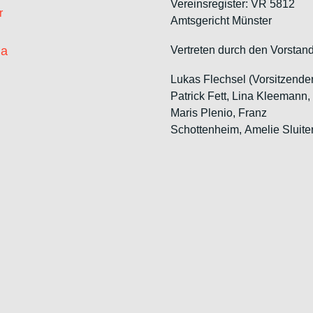
Vereinsregister: VR 5812
r
Amtsgericht Münster
ia
Vertreten durch den Vorstand
Lukas Flechsel (Vorsitzende
Patrick Fett, Lina Kleemann
Maris Plenio,
Franz
Schottenheim,
Amelie Sluite