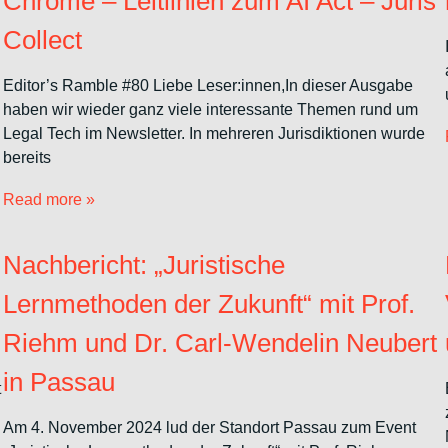
Chrome – Leitlinien zum AI Act – Juris
Collect
Editor’s Ramble #80 Liebe Leser:innen,In dieser Ausgabe
haben wir wieder ganz viele interessante Themen rund um
Legal Tech im Newsletter. In mehreren Jurisdiktionen wurde
bereits
Read more »
Nachbericht: „Juristische
Lernmethoden der Zukunft“ mit Prof.
Riehm und Dr. Carl-Wendelin Neubert
in Passau
t
Am 4. November 2024 lud der Standort Passau zum Event