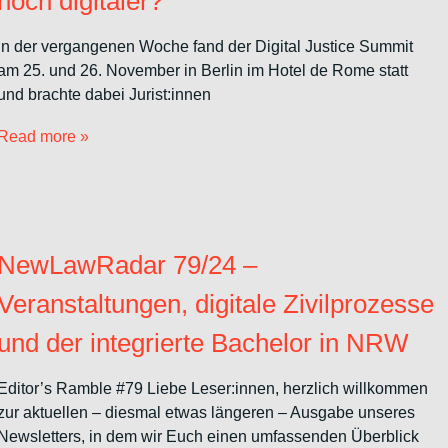
noch digitaler?
In der vergangenen Woche fand der Digital Justice Summit
am 25. und 26. November in Berlin im Hotel de Rome statt
und brachte dabei Jurist:innen
Read more »
NewLawRadar 79/24 –
Veranstaltungen, digitale Zivilprozesse
und der integrierte Bachelor in NRW
Editor’s Ramble #79 Liebe Leser:innen, herzlich willkommen
zur aktuellen – diesmal etwas längeren – Ausgabe unseres
Newsletters, in dem wir Euch einen umfassenden Überblick