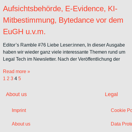
Aufsichtsbehörde, E-Evidence, KI-
Mitbestimmung, Bytedance vor dem
EuGH u.v.m.
Editor’s Ramble #76 Liebe Leser:innen, In dieser Ausgabe
haben wir wieder ganz viele interessante Themen rund um
Legal Tech im Newsletter. Nach der Veröffentlichung der
Read more »
1
2
3
4
5
About us
Legal
Imprint
Cookie Po
About us
Data Prote