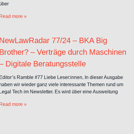
über
Read more »
NewLawRadar 77/24 – BKA Big
Brother? – Verträge durch Maschinen
– Digitale Beratungsstelle
Editor’s Ramble #77 Liebe Leser:innen, In dieser Ausgabe
haben wir wieder ganz viele interessante Themen rund um
Legal Tech im Newsletter. Es wird über eine Ausweitung
Read more »