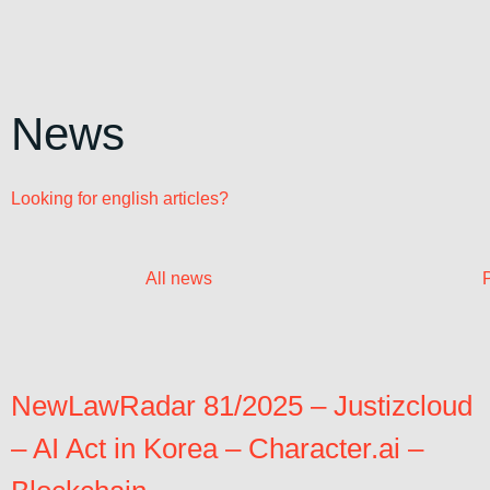
News
Looking for english articles?
All news
NewLawRadar 81/2025 – Justizcloud
– AI Act in Korea – Character.ai –