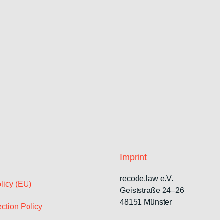
Imprint
recode.law e.V.
licy (EU)
Geiststraße 24–26
48151 Münster
ction Policy