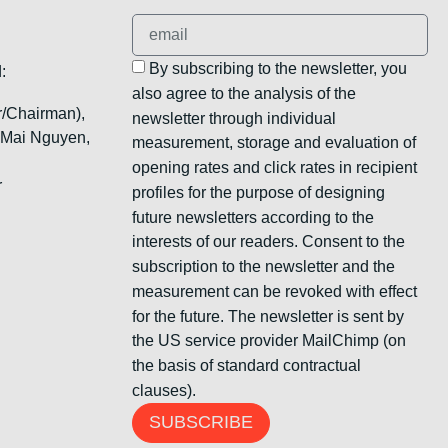
By subscribing to the newsletter, you
:
also agree to the analysis of the
r/Chairman),
newsletter through individual
, Mai Nguyen,
measurement, storage and evaluation of
opening rates and click rates in recipient
r
profiles for the purpose of designing
future newsletters according to the
interests of our readers. Consent to the
subscription to the newsletter and the
measurement can be revoked with effect
for the future. The newsletter is sent by
the US service provider MailChimp (on
the basis of standard contractual
clauses).
SUBSCRIBE