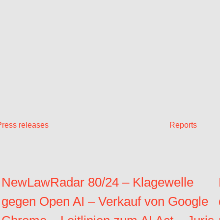
Press releases
Reports
NewLawRadar 80/24 – Klagewelle
gegen Open AI – Verkauf von Google