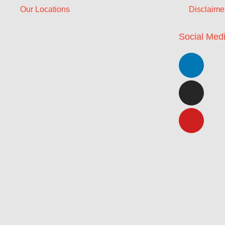
Our Locations
Disclaime
Social Med