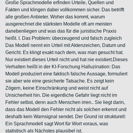
Große Sprachmodelle erfinden Urteile, Quellen und
Fakten und klingen dabei vollkommen sicher. Das betrifft
alle großen Anbieter. Woher das kommt, warum
ausgerechnet die stärksten Modelle oft am meisten
danebenliegen und was das für die juristische Praxis
heißt. I. Das Problem: überzeugend und falsch zugleich
Das Modell nennt ein Urteil mit Aktenzeichen, Datum und
Gericht. Es klingt exakt nach dem, was man gesucht hat.
Nur existiert dieses Urteil nicht und hat nie existiert.Dieses
Verhalten heißt in der KI-Forschung Halluzination: Das
Modell produziert eine faktisch falsche Aussage, formuliert
sie aber wie eine gesicherte Tatsache. Es zeigt kein
Zögern, keine Einschränkung und weist nicht auf
Unsicherheit hin. Die eigentliche Gefahr liegt nicht im
Fehler selbst, denn auch Menschen irren.. Sie liegt darin,
dass das Modell den Fehler nicht als solchen erkennt und
deshalb kein Warnsignal sendet. Der Grund ist strukturell:
Ein Sprachmodell sagt Wort für Wort voraus, was
statistisch als Nächstes plausibel ist.