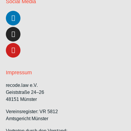
Social Media
Impressum
recode.law e.V.
Geiststraße 24–26
48151 Münster
Vereinsregister: VR 5812
Amtsgericht Münster
Vertreten durch den Vorstand: