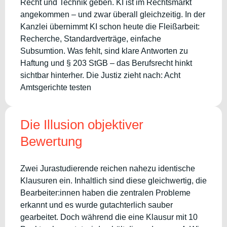
Recht und Technik geben. KI ist im Rechtsmarkt
angekommen – und zwar überall gleichzeitig. In der
Kanzlei übernimmt KI schon heute die Fleißarbeit:
Recherche, Standardverträge, einfache
Subsumtion. Was fehlt, sind klare Antworten zu
Haftung und § 203 StGB – das Berufsrecht hinkt
sichtbar hinterher. Die Justiz zieht nach: Acht
Amtsgerichte testen
Die Illusion objektiver
Bewertung
Zwei Jurastudierende reichen nahezu identische
Klausuren ein. Inhaltlich sind diese gleichwertig, die
Bearbeiter:innen haben die zentralen Probleme
erkannt und es wurde gutachterlich sauber
gearbeitet. Doch während die eine Klausur mit 10