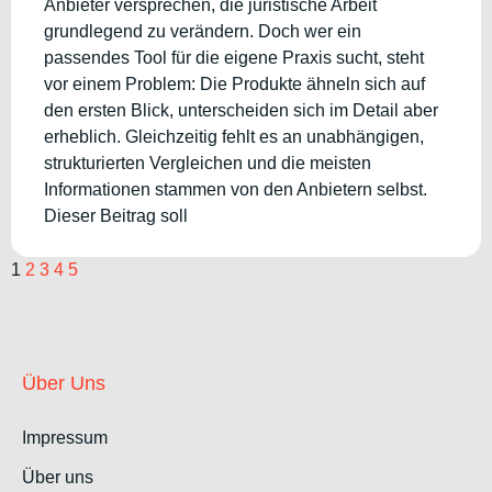
Anbieter versprechen, die juristische Arbeit
grundlegend zu verändern. Doch wer ein
passendes Tool für die eigene Praxis sucht, steht
vor einem Problem: Die Produkte ähneln sich auf
den ersten Blick, unterscheiden sich im Detail aber
erheblich. Gleichzeitig fehlt es an unabhängigen,
strukturierten Vergleichen und die meisten
Informationen stammen von den Anbietern selbst.
Dieser Beitrag soll
1
2
3
4
5
Über Uns
Impressum
Über uns